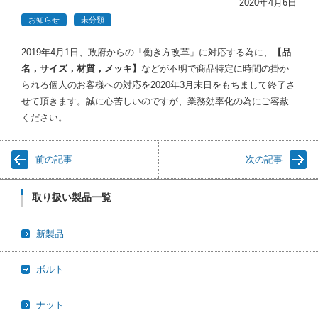
2020年4月6日
お知らせ
未分類
2019年4月1日、政府からの「働き方改革」に対応する為に、
【品
名，サイズ，材質，メッキ】
などが不明で商品特定に時間の掛か
られる個人のお客様への対応を2020年3月末日をもちまして終了さ
せて頂きます。誠に心苦しいのですが、業務効率化の為にご容赦
ください。
前の記事
次の記事
取り扱い製品一覧
新製品
ボルト
ナット